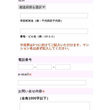
市区町村名（例：千代田区千代田）
番地・ビル名（例：19-1-1）
※住所は2つに分けてご記入いただけます。マン
ション名は必ず記入してください。
電話番号
-
-
e-mail
※
お問い合せ内容
※
（全角1000字以下）