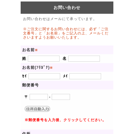
お問い合わせ
お問い合わせはメールにて承っています。
※ご注文に関するお問い合わせには、必ず「ご注
文番号」と「お名前」をご記入の上、メールくだ
さいますようお願いいたします。
お名前
※
姓
名
お名前(ﾌﾘｶﾞﾅ)
※
ｾｲ
ﾒｲ
郵便番号
〒
-
※郵便番号を入力後、クリックしてください。
住所